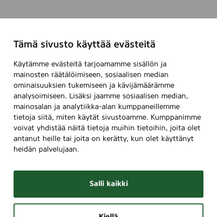
Tämä sivusto käyttää evästeitä
Käytämme evästeitä tarjoamamme sisällön ja
mainosten räätälöimiseen, sosiaalisen median
ominaisuuksien tukemiseen ja kävijämäärämme
analysoimiseen. Lisäksi jaamme sosiaalisen median,
mainosalan ja analytiikka-alan kumppaneillemme
tietoja siitä, miten käytät sivustoamme. Kumppanimme
voivat yhdistää näitä tietoja muihin tietoihin, joita olet
antanut heille tai joita on kerätty, kun olet käyttänyt
heidän palvelujaan.
Salli kaikki
Kiellä