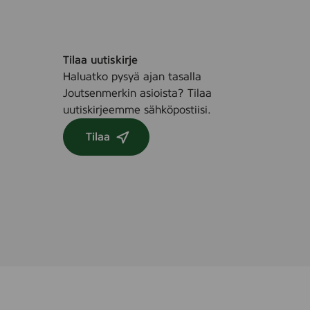
Tilaa uutiskirje
Haluatko pysyä ajan tasalla
Joutsenmerkin asioista? Tilaa
uutiskirjeemme sähköpostiisi.
Tilaa