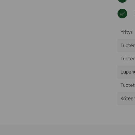
Yritys
Tuote
Tuotem
Lupan
Tuotet
Kriteer