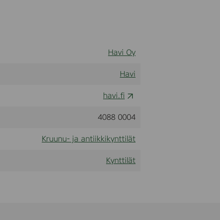
Havi Oy
Havi
havi.fi
4088 0004
Kruunu- ja antiikkikynttilät
Kynttilät