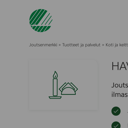
Joutsenmerkki
»
Tuotteet ja palvelut
»
Koti ja keitt
HA
Jouts
ilmas