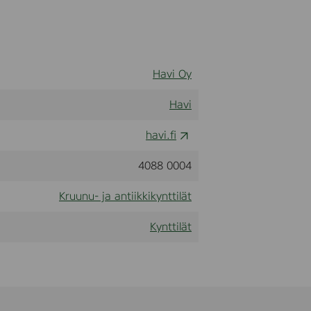
Havi Oy
Havi
havi.fi
4088 0004
Kruunu- ja antiikkikynttilät
Kynttilät