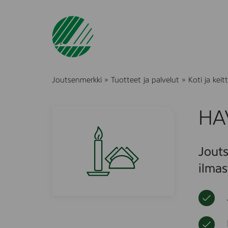
Joutsenmerkki
»
Tuotteet ja palvelut
»
Koti ja keitt
HA
Jouts
ilmas