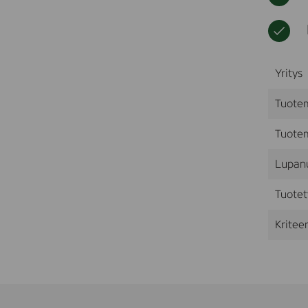
Yritys
Tuote
Tuotem
Lupan
Tuotet
Kriteer