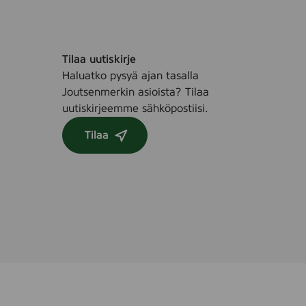
Tilaa uutiskirje
Haluatko pysyä ajan tasalla
Joutsenmerkin asioista? Tilaa
uutiskirjeemme sähköpostiisi.
Tilaa