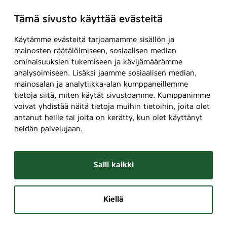
Tämä sivusto käyttää evästeitä
Käytämme evästeitä tarjoamamme sisällön ja
mainosten räätälöimiseen, sosiaalisen median
ominaisuuksien tukemiseen ja kävijämäärämme
analysoimiseen. Lisäksi jaamme sosiaalisen median,
mainosalan ja analytiikka-alan kumppaneillemme
tietoja siitä, miten käytät sivustoamme. Kumppanimme
voivat yhdistää näitä tietoja muihin tietoihin, joita olet
antanut heille tai joita on kerätty, kun olet käyttänyt
heidän palvelujaan.
Salli kaikki
Kiellä