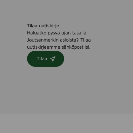
Tilaa uutiskirje
Haluatko pysyä ajan tasalla
Joutsenmerkin asioista? Tilaa
uutiskirjeemme sähköpostiisi.
Tilaa