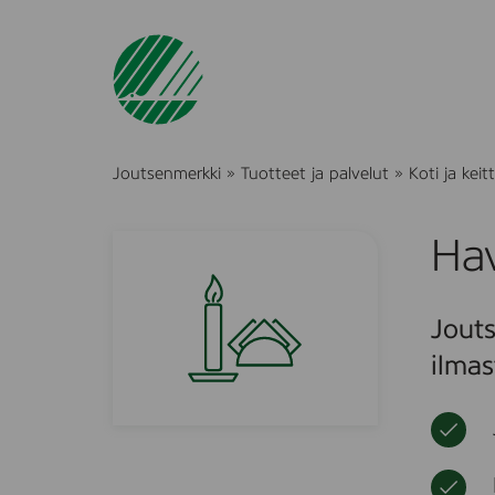
Joutsenmerkki
»
Tuotteet ja palvelut
»
Koti ja keitt
Hav
Jouts
ilmas