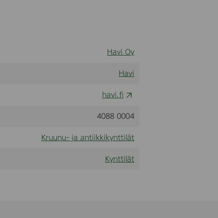
Havi Oy
Havi
havi.fi
4088 0004
Kruunu- ja antiikkikynttilät
Kynttilät