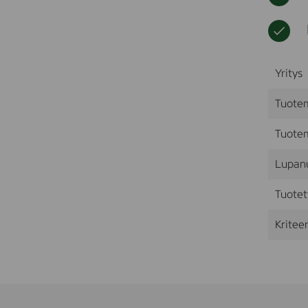
Yritys
Tuote
Tuotem
Lupan
Tuotet
Kriteer