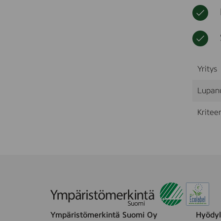
Yritys
Lupan
Kriteer
Ympäristömerkintä Suomi Oy
Hyödyll