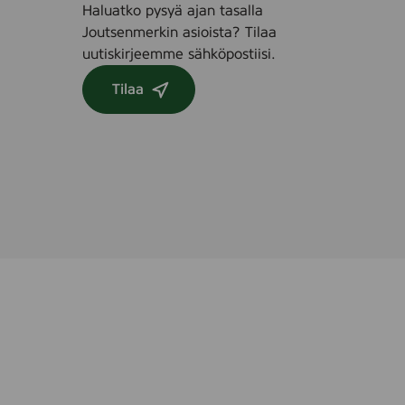
Haluatko pysyä ajan tasalla
Joutsenmerkin asioista? Tilaa
uutiskirjeemme sähköpostiisi.
Tilaa