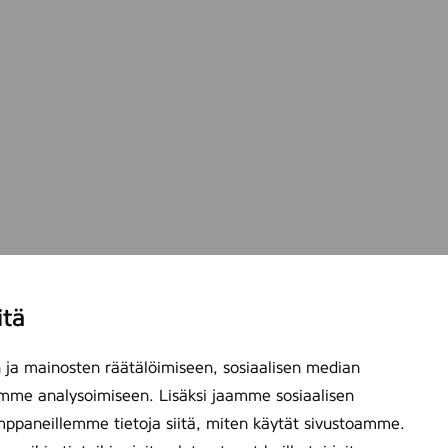
itä
ja mainosten räätälöimiseen, sosiaalisen median
mme analysoimiseen. Lisäksi jaamme sosiaalisen
mppaneillemme tietoja siitä, miten käytät sivustoamme.