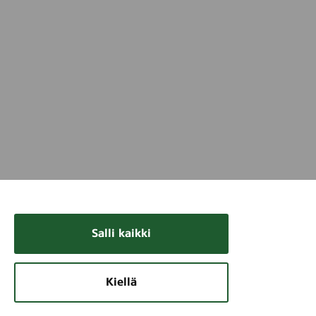
Salli kaikki
Kiellä