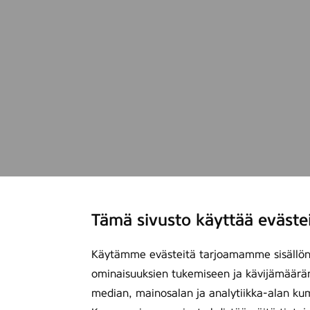
Tämä sivusto käyttää eväste
Käytämme evästeitä tarjoamamme sisällön 
ominaisuuksien tukemiseen ja kävijämäärä
median, mainosalan ja analytiikka-alan ku