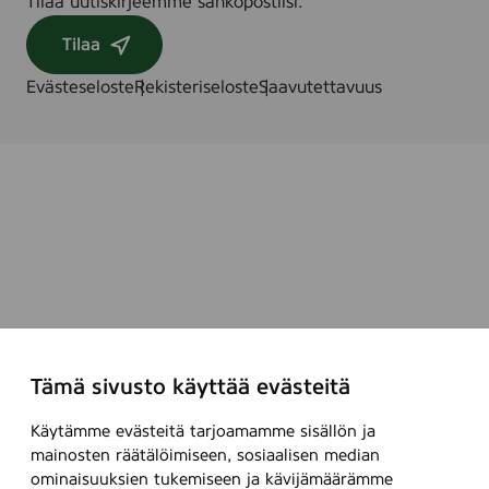
Tilaa uutiskirjeemme sähköpostiisi.
Tilaa
Evästeseloste
Rekisteriseloste
Saavutettavuus
Tämä sivusto käyttää evästeitä
Käytämme evästeitä tarjoamamme sisällön ja
mainosten räätälöimiseen, sosiaalisen median
ominaisuuksien tukemiseen ja kävijämäärämme