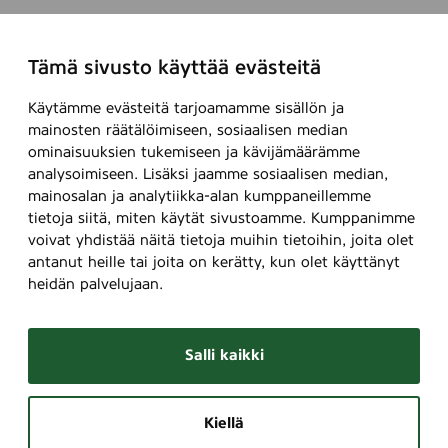
Tämä sivusto käyttää evästeitä
Käytämme evästeitä tarjoamamme sisällön ja
mainosten räätälöimiseen, sosiaalisen median
ominaisuuksien tukemiseen ja kävijämäärämme
analysoimiseen. Lisäksi jaamme sosiaalisen median,
mainosalan ja analytiikka-alan kumppaneillemme
tietoja siitä, miten käytät sivustoamme. Kumppanimme
voivat yhdistää näitä tietoja muihin tietoihin, joita olet
antanut heille tai joita on kerätty, kun olet käyttänyt
heidän palvelujaan.
Salli kaikki
Kiellä