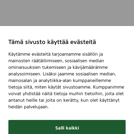
Tämä sivusto käyttää evästeitä
Käytämme evästeitä tarjoamamme sisällön ja
mainosten räätälöimiseen, sosiaalisen median
ominaisuuksien tukemiseen ja kävijämäärämme
analysoimiseen. Lisäksi jaamme sosiaalisen median,
mainosalan ja analytiikka-alan kumppaneillemme
tietoja siitä, miten käytät sivustoamme. Kumppanimme
voivat yhdistää näitä tietoja muihin tietoihin, joita olet
antanut heille tai joita on kerätty, kun olet käyttänyt
heidän palvelujaan.
Salli kaikki