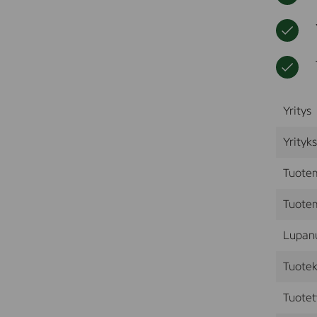
Yritys
Yrityk
Tuote
Tuotem
Lupan
Tuotek
Tuotet