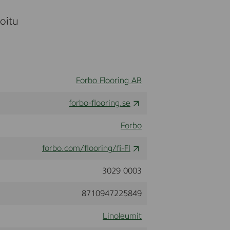
moitu
Forbo Flooring AB
forbo-flooring.se
Forbo
forbo.com/flooring/fi-FI
3029 0003
8710947225849
Linoleumit