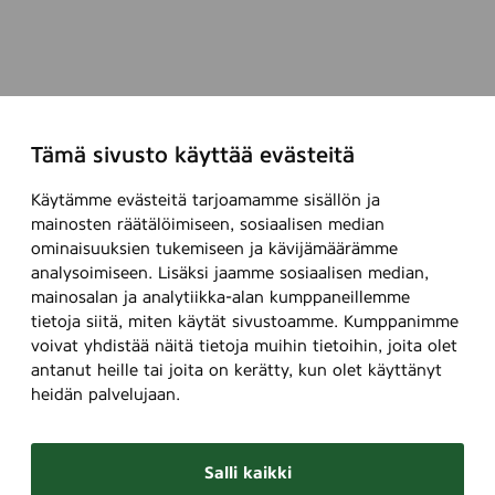
Tämä sivusto käyttää evästeitä
Käytämme evästeitä tarjoamamme sisällön ja
mainosten räätälöimiseen, sosiaalisen median
ominaisuuksien tukemiseen ja kävijämäärämme
analysoimiseen. Lisäksi jaamme sosiaalisen median,
mainosalan ja analytiikka-alan kumppaneillemme
tietoja siitä, miten käytät sivustoamme. Kumppanimme
voivat yhdistää näitä tietoja muihin tietoihin, joita olet
antanut heille tai joita on kerätty, kun olet käyttänyt
heidän palvelujaan.
Salli kaikki