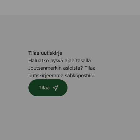
Tilaa uutiskirje
Haluatko pysyä ajan tasalla
Joutsenmerkin asioista? Tilaa
uutiskirjeemme sähköpostiisi.
Tilaa