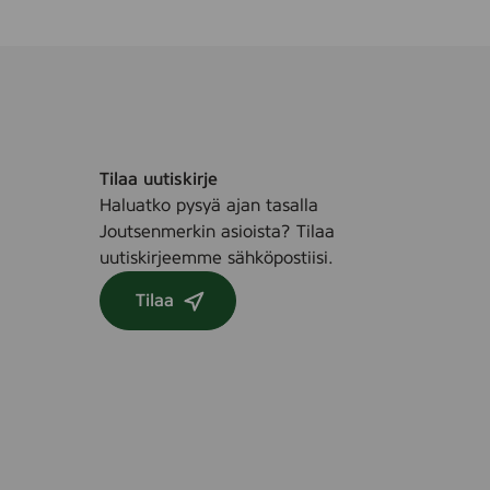
Tilaa uutiskirje
Haluatko pysyä ajan tasalla
Joutsenmerkin asioista? Tilaa
uutiskirjeemme sähköpostiisi.
Tilaa