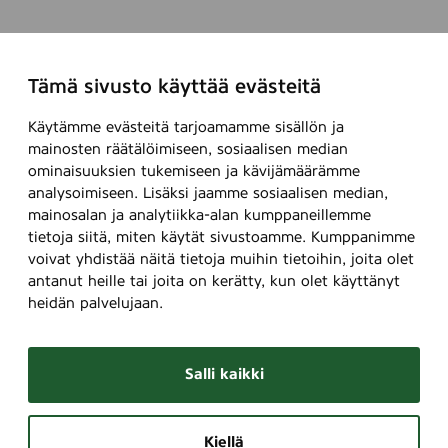
Tämä sivusto käyttää evästeitä
Käytämme evästeitä tarjoamamme sisällön ja
mainosten räätälöimiseen, sosiaalisen median
ominaisuuksien tukemiseen ja kävijämäärämme
analysoimiseen. Lisäksi jaamme sosiaalisen median,
mainosalan ja analytiikka-alan kumppaneillemme
tietoja siitä, miten käytät sivustoamme. Kumppanimme
voivat yhdistää näitä tietoja muihin tietoihin, joita olet
antanut heille tai joita on kerätty, kun olet käyttänyt
heidän palvelujaan.
Salli kaikki
Kiellä