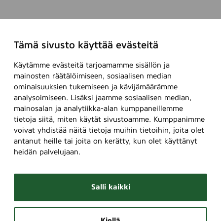
Tämä sivusto käyttää evästeitä
Käytämme evästeitä tarjoamamme sisällön ja
mainosten räätälöimiseen, sosiaalisen median
ominaisuuksien tukemiseen ja kävijämäärämme
analysoimiseen. Lisäksi jaamme sosiaalisen median,
mainosalan ja analytiikka-alan kumppaneillemme
tietoja siitä, miten käytät sivustoamme. Kumppanimme
voivat yhdistää näitä tietoja muihin tietoihin, joita olet
antanut heille tai joita on kerätty, kun olet käyttänyt
heidän palvelujaan.
Salli kaikki
Kiellä