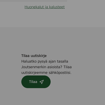
Huonekalut ja kalusteet
Tilaa uutiskirje
Haluatko pysyä ajan tasalla
Joutsenmerkin asioista? Tilaa
uutiskirjeemme sähköpostiisi.
Tilaa