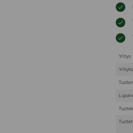
Yritys
Yrityk
Tuote
Lupan
Tuotek
Tuotet