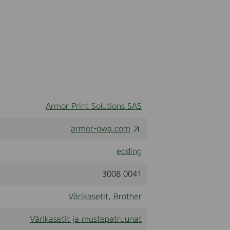
Armor Print Solutions SAS
armor-owa.com
edding
3008 0041
Värikasetit, Brother
Värikasetit ja mustepatruunat