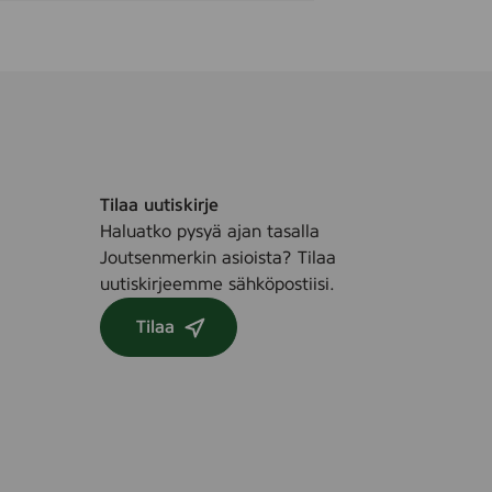
Tilaa uutiskirje
Haluatko pysyä ajan tasalla
Joutsenmerkin asioista? Tilaa
uutiskirjeemme sähköpostiisi.
Tilaa