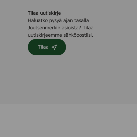
Tilaa uutiskirje
Haluatko pysyä ajan tasalla
Joutsenmerkin asioista? Tilaa
uutiskirjeemme sähköpostiisi.
Tilaa