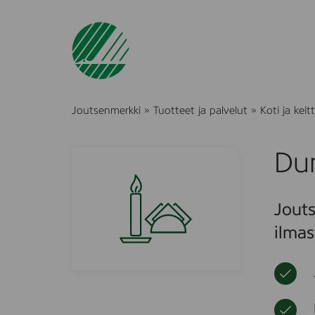
Joutsenmerkki
»
Tuotteet ja palvelut
»
Koti ja keitt
Du
Jouts
ilmas