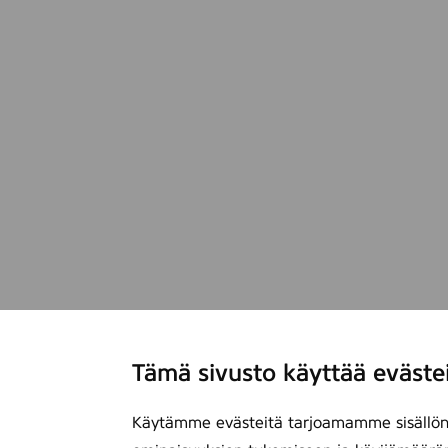
Tämä sivusto käyttää eväste
Käytämme evästeitä tarjoamamme sisällön 