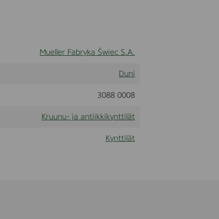
Mueller Fabryka Świec S.A.
Duni
3088 0008
Kruunu- ja antiikkikynttilät
Kynttilät