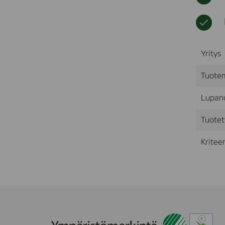
Yritys
Tuote
Lupan
Tuotet
Kriteer