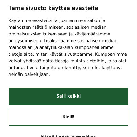
Tämä sivusto käyttää evästeitä
Käytämme evästeitä tarjoamamme sisällön ja
mainosten räätälöimiseen, sosiaalisen median
ominaisuuksien tukemiseen ja kävijämäärämme
analysoimiseen. Lisäksi jaamme sosiaalisen median,
mainosalan ja analytiikka-alan kumppaneillemme
tietoja siitä, miten käytät sivustoamme. Kumppanimme
voivat yhdistää näitä tietoja muihin tietoihin, joita olet
antanut heille tai joita on kerätty, kun olet käyttänyt
heidän palvelujaan.
Salli kaikki
Kiellä