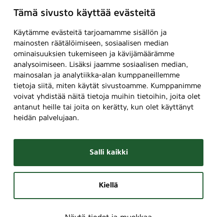
Tämä sivusto käyttää evästeitä
Käytämme evästeitä tarjoamamme sisällön ja
mainosten räätälöimiseen, sosiaalisen median
ominaisuuksien tukemiseen ja kävijämäärämme
analysoimiseen. Lisäksi jaamme sosiaalisen median,
mainosalan ja analytiikka-alan kumppaneillemme
tietoja siitä, miten käytät sivustoamme. Kumppanimme
voivat yhdistää näitä tietoja muihin tietoihin, joita olet
antanut heille tai joita on kerätty, kun olet käyttänyt
heidän palvelujaan.
Salli kaikki
Kiellä