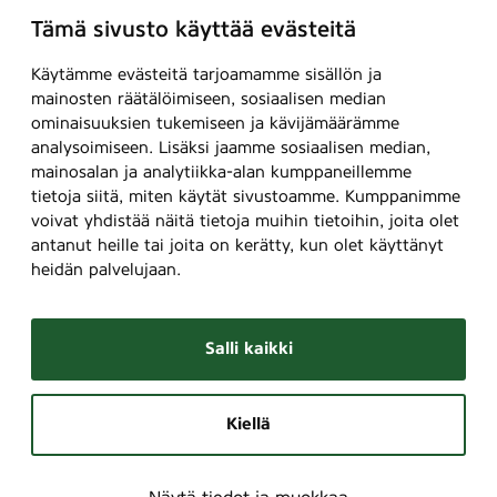
Tämä sivusto käyttää evästeitä
Käytämme evästeitä tarjoamamme sisällön ja
mainosten räätälöimiseen, sosiaalisen median
ominaisuuksien tukemiseen ja kävijämäärämme
analysoimiseen. Lisäksi jaamme sosiaalisen median,
mainosalan ja analytiikka-alan kumppaneillemme
tietoja siitä, miten käytät sivustoamme. Kumppanimme
voivat yhdistää näitä tietoja muihin tietoihin, joita olet
antanut heille tai joita on kerätty, kun olet käyttänyt
heidän palvelujaan.
Salli kaikki
Kiellä