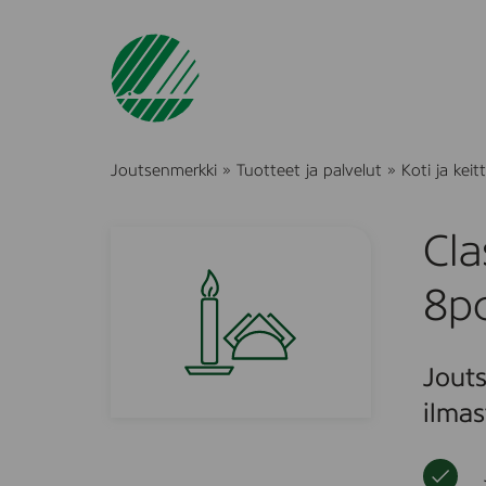
Joutsenmerkki
»
Tuotteet ja palvelut
»
Koti ja keitt
Cl
8p
Jouts
ilmas