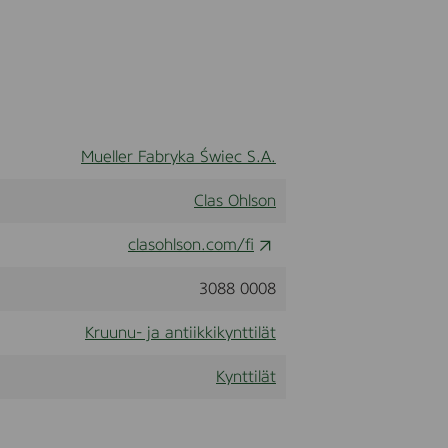
Mueller Fabryka Świec S.A.
Clas Ohlson
clasohlson.com/fi
3088 0008
Kruunu- ja antiikkikynttilät
Kynttilät