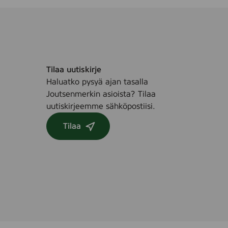
Tilaa uutiskirje
Haluatko pysyä ajan tasalla
Joutsenmerkin asioista? Tilaa
uutiskirjeemme sähköpostiisi.
Tilaa