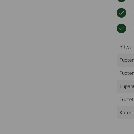
Yritys
Tuote
Tuotem
Lupan
Tuotet
Kriteer