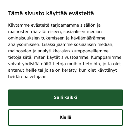
Tämä sivusto käyttää evästeitä
Käytämme evästeitä tarjoamamme sisällön ja
mainosten räätälöimiseen, sosiaalisen median
ominaisuuksien tukemiseen ja kävijämäärämme
analysoimiseen. Lisäksi jaamme sosiaalisen median,
mainosalan ja analytiikka-alan kumppaneillemme
tietoja siitä, miten käytät sivustoamme. Kumppanimme
voivat yhdistää näitä tietoja muihin tietoihin, joita olet
antanut heille tai joita on kerätty, kun olet käyttänyt
heidän palvelujaan.
Salli kaikki
Kiellä