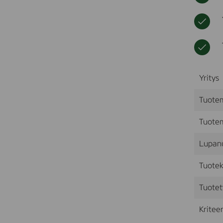
Yritys
Tuote
Tuotem
Lupan
Tuotek
Tuotet
Kriteer