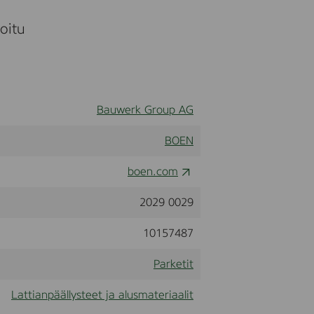
moitu
Bauwerk Group AG
BOEN
boen.com
2029 0029
10157487
Parketit
Lattianpäällysteet ja alusmateriaalit