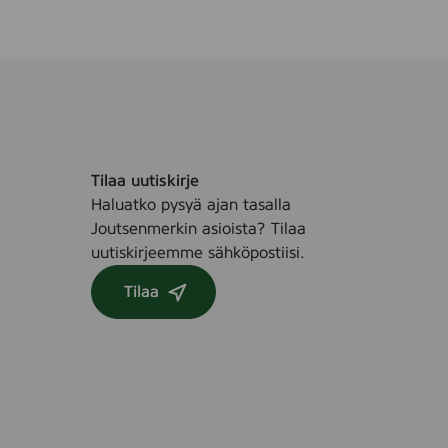
Tilaa uutiskirje
Haluatko pysyä ajan tasalla
Joutsenmerkin asioista? Tilaa
uutiskirjeemme sähköpostiisi.
Tilaa