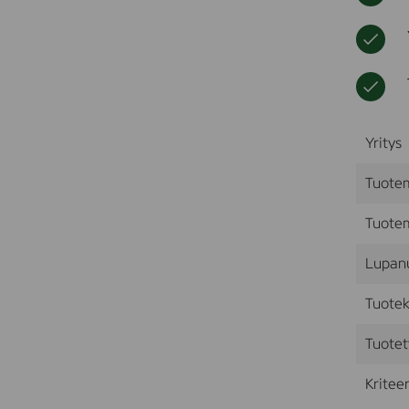
Yritys
Tuote
Tuotem
Lupan
Tuotek
Tuotet
Kriteer