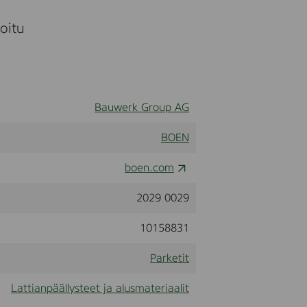
moitu
Bauwerk Group AG
BOEN
boen.com
2029 0029
10158831
Parketit
Lattianpäällysteet ja alusmateriaalit