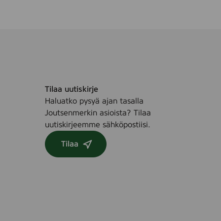
Tilaa uutiskirje
Haluatko pysyä ajan tasalla
Joutsenmerkin asioista? Tilaa
uutiskirjeemme sähköpostiisi.
Tilaa