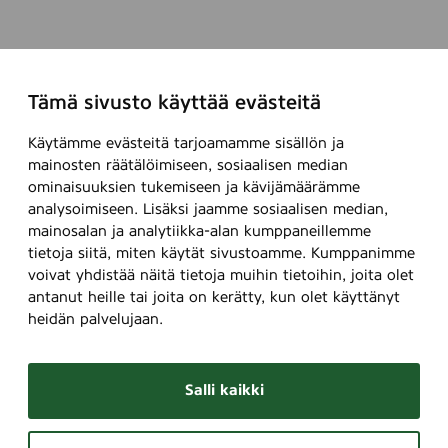
Tämä sivusto käyttää evästeitä
Käytämme evästeitä tarjoamamme sisällön ja
mainosten räätälöimiseen, sosiaalisen median
ominaisuuksien tukemiseen ja kävijämäärämme
analysoimiseen. Lisäksi jaamme sosiaalisen median,
mainosalan ja analytiikka-alan kumppaneillemme
tietoja siitä, miten käytät sivustoamme. Kumppanimme
voivat yhdistää näitä tietoja muihin tietoihin, joita olet
antanut heille tai joita on kerätty, kun olet käyttänyt
heidän palvelujaan.
Salli kaikki