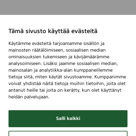
Tämä sivusto käyttää evästeitä
Käytämme evästeitä tarjoamamme sisällön ja
mainosten räätälöimiseen, sosiaalisen median
ominaisuuksien tukemiseen ja kävijämäärämme
analysoimiseen. Lisäksi jaamme sosiaalisen median,
mainosalan ja analytiikka-alan kumppaneillemme
tietoja siitä, miten käytät sivustoamme. Kumppanimme
voivat yhdistää näitä tietoja muihin tietoihin, joita olet
antanut heille tai joita on kerätty, kun olet käyttänyt
heidän palvelujaan.
Salli kaikki