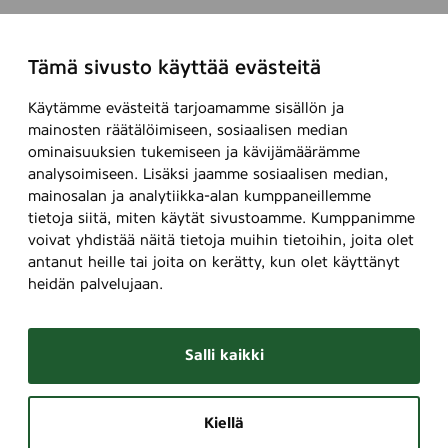
Tämä sivusto käyttää evästeitä
Käytämme evästeitä tarjoamamme sisällön ja
mainosten räätälöimiseen, sosiaalisen median
ominaisuuksien tukemiseen ja kävijämäärämme
analysoimiseen. Lisäksi jaamme sosiaalisen median,
mainosalan ja analytiikka-alan kumppaneillemme
tietoja siitä, miten käytät sivustoamme. Kumppanimme
voivat yhdistää näitä tietoja muihin tietoihin, joita olet
antanut heille tai joita on kerätty, kun olet käyttänyt
heidän palvelujaan.
Salli kaikki
Kiellä