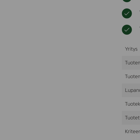
Yritys
Tuote
Tuotem
Lupan
Tuotek
Tuotet
Kriteer