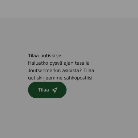
Tilaa uutiskirje
Haluatko pysyä ajan tasalla
Joutsenmerkin asioista? Tilaa
uutiskirjeemme sähköpostiisi.
Tilaa