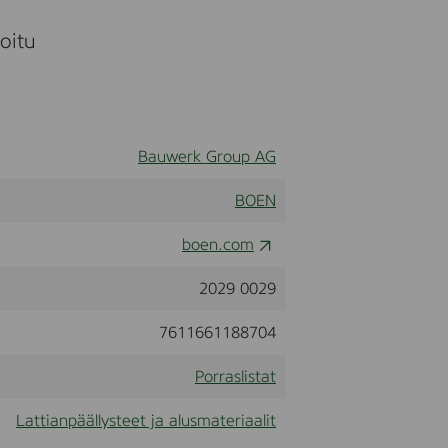
moitu
Bauwerk Group AG
BOEN
boen.com
2029 0029
7611661188704
Porraslistat
Lattianpäällysteet ja alusmateriaalit