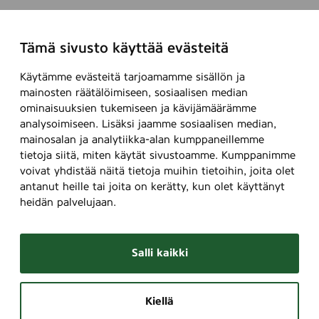
Tämä sivusto käyttää evästeitä
Käytämme evästeitä tarjoamamme sisällön ja
mainosten räätälöimiseen, sosiaalisen median
ominaisuuksien tukemiseen ja kävijämäärämme
analysoimiseen. Lisäksi jaamme sosiaalisen median,
mainosalan ja analytiikka-alan kumppaneillemme
tietoja siitä, miten käytät sivustoamme. Kumppanimme
voivat yhdistää näitä tietoja muihin tietoihin, joita olet
antanut heille tai joita on kerätty, kun olet käyttänyt
heidän palvelujaan.
Salli kaikki
Kiellä