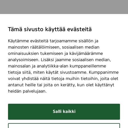
Tämä sivusto käyttää evästeitä
Käytämme evästeitä tarjoamamme sisällön ja
mainosten räätälöimiseen, sosiaalisen median
ominaisuuksien tukemiseen ja kävijämäärämme
analysoimiseen. Lisäksi jaamme sosiaalisen median,
mainosalan ja analytiikka-alan kumppaneillemme
tietoja siitä, miten käytät sivustoamme. Kumppanimme
voivat yhdistää näitä tietoja muihin tietoihin, joita olet
antanut heille tai joita on kerätty, kun olet käyttänyt
heidän palvelujaan.
Salli kaikki