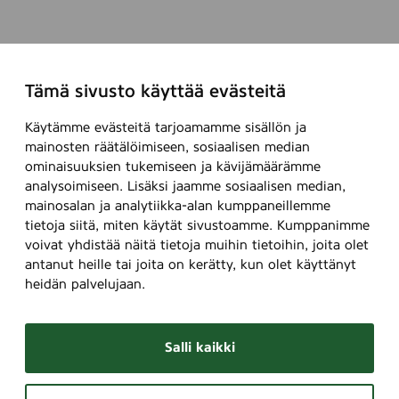
Tämä sivusto käyttää evästeitä
Käytämme evästeitä tarjoamamme sisällön ja
mainosten räätälöimiseen, sosiaalisen median
ominaisuuksien tukemiseen ja kävijämäärämme
analysoimiseen. Lisäksi jaamme sosiaalisen median,
mainosalan ja analytiikka-alan kumppaneillemme
tietoja siitä, miten käytät sivustoamme. Kumppanimme
voivat yhdistää näitä tietoja muihin tietoihin, joita olet
antanut heille tai joita on kerätty, kun olet käyttänyt
heidän palvelujaan.
Salli kaikki