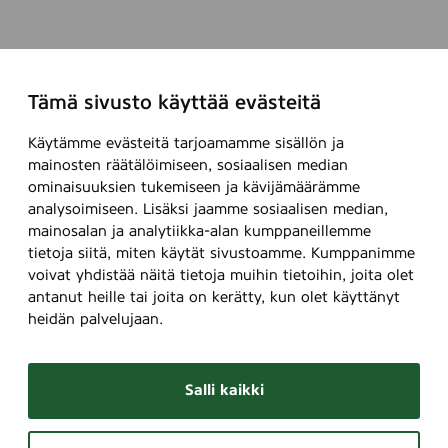
Tämä sivusto käyttää evästeitä
Käytämme evästeitä tarjoamamme sisällön ja
mainosten räätälöimiseen, sosiaalisen median
ominaisuuksien tukemiseen ja kävijämäärämme
analysoimiseen. Lisäksi jaamme sosiaalisen median,
mainosalan ja analytiikka-alan kumppaneillemme
tietoja siitä, miten käytät sivustoamme. Kumppanimme
voivat yhdistää näitä tietoja muihin tietoihin, joita olet
antanut heille tai joita on kerätty, kun olet käyttänyt
heidän palvelujaan.
Salli kaikki