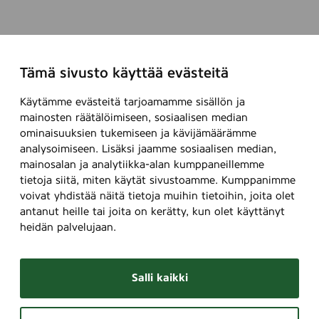
Tämä sivusto käyttää evästeitä
Käytämme evästeitä tarjoamamme sisällön ja
mainosten räätälöimiseen, sosiaalisen median
ominaisuuksien tukemiseen ja kävijämäärämme
analysoimiseen. Lisäksi jaamme sosiaalisen median,
mainosalan ja analytiikka-alan kumppaneillemme
tietoja siitä, miten käytät sivustoamme. Kumppanimme
voivat yhdistää näitä tietoja muihin tietoihin, joita olet
antanut heille tai joita on kerätty, kun olet käyttänyt
heidän palvelujaan.
Salli kaikki