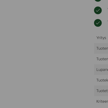
Yritys
Tuote
Tuotem
Lupan
Tuotek
Tuotet
Kriteer