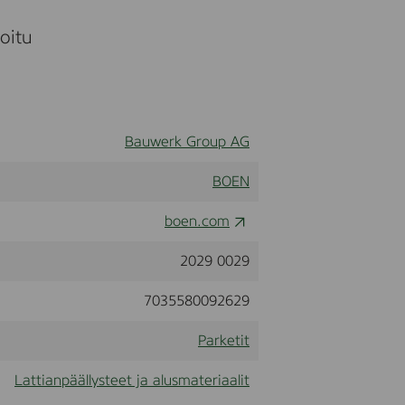
moitu
Bauwerk Group AG
BOEN
boen.com
2029 0029
7035580092629
Parketit
Lattianpäällysteet ja alusmateriaalit