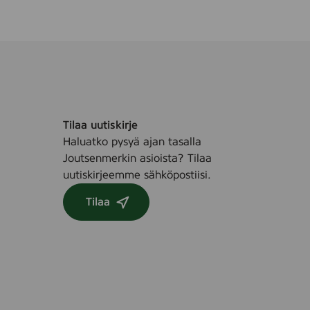
Tilaa uutiskirje
Haluatko pysyä ajan tasalla
Joutsenmerkin asioista? Tilaa
uutiskirjeemme sähköpostiisi.
Tilaa