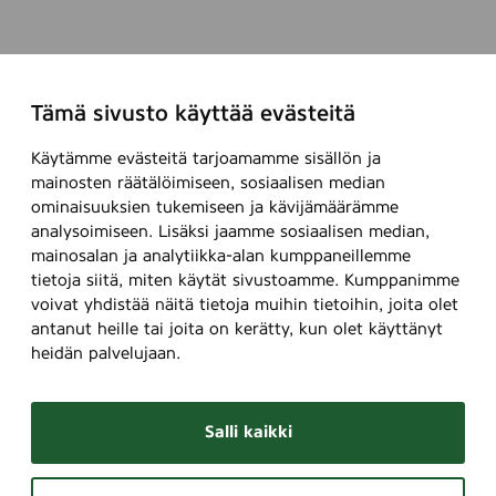
Tämä sivusto käyttää evästeitä
Käytämme evästeitä tarjoamamme sisällön ja
mainosten räätälöimiseen, sosiaalisen median
ominaisuuksien tukemiseen ja kävijämäärämme
analysoimiseen. Lisäksi jaamme sosiaalisen median,
mainosalan ja analytiikka-alan kumppaneillemme
tietoja siitä, miten käytät sivustoamme. Kumppanimme
voivat yhdistää näitä tietoja muihin tietoihin, joita olet
antanut heille tai joita on kerätty, kun olet käyttänyt
heidän palvelujaan.
Salli kaikki