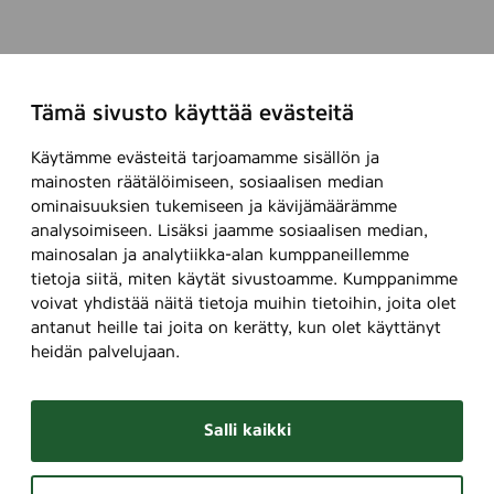
Tämä sivusto käyttää evästeitä
Käytämme evästeitä tarjoamamme sisällön ja
mainosten räätälöimiseen, sosiaalisen median
ominaisuuksien tukemiseen ja kävijämäärämme
analysoimiseen. Lisäksi jaamme sosiaalisen median,
mainosalan ja analytiikka-alan kumppaneillemme
tietoja siitä, miten käytät sivustoamme. Kumppanimme
voivat yhdistää näitä tietoja muihin tietoihin, joita olet
antanut heille tai joita on kerätty, kun olet käyttänyt
heidän palvelujaan.
Salli kaikki