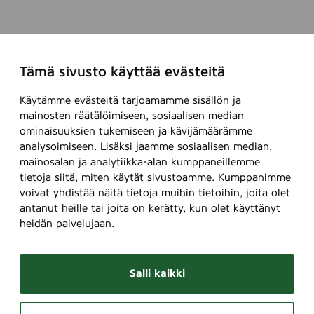
Tämä sivusto käyttää evästeitä
Käytämme evästeitä tarjoamamme sisällön ja
mainosten räätälöimiseen, sosiaalisen median
ominaisuuksien tukemiseen ja kävijämäärämme
analysoimiseen. Lisäksi jaamme sosiaalisen median,
mainosalan ja analytiikka-alan kumppaneillemme
tietoja siitä, miten käytät sivustoamme. Kumppanimme
voivat yhdistää näitä tietoja muihin tietoihin, joita olet
antanut heille tai joita on kerätty, kun olet käyttänyt
heidän palvelujaan.
Salli kaikki