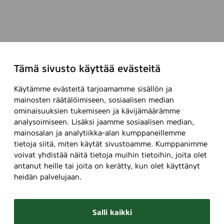
Tämä sivusto käyttää evästeitä
Käytämme evästeitä tarjoamamme sisällön ja
mainosten räätälöimiseen, sosiaalisen median
ominaisuuksien tukemiseen ja kävijämäärämme
analysoimiseen. Lisäksi jaamme sosiaalisen median,
mainosalan ja analytiikka-alan kumppaneillemme
tietoja siitä, miten käytät sivustoamme. Kumppanimme
voivat yhdistää näitä tietoja muihin tietoihin, joita olet
antanut heille tai joita on kerätty, kun olet käyttänyt
heidän palvelujaan.
Salli kaikki