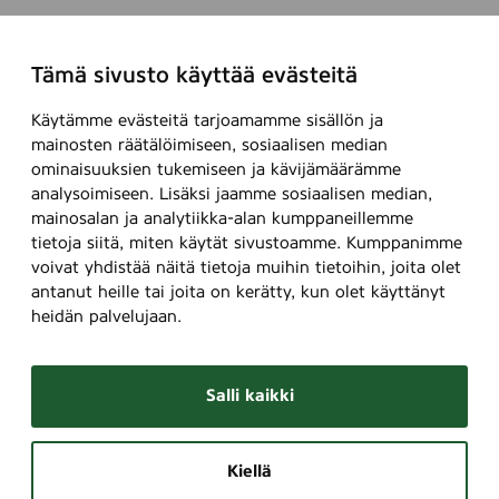
Tämä sivusto käyttää evästeitä
Käytämme evästeitä tarjoamamme sisällön ja
mainosten räätälöimiseen, sosiaalisen median
ominaisuuksien tukemiseen ja kävijämäärämme
analysoimiseen. Lisäksi jaamme sosiaalisen median,
mainosalan ja analytiikka-alan kumppaneillemme
tietoja siitä, miten käytät sivustoamme. Kumppanimme
voivat yhdistää näitä tietoja muihin tietoihin, joita olet
antanut heille tai joita on kerätty, kun olet käyttänyt
heidän palvelujaan.
Salli kaikki
Kiellä