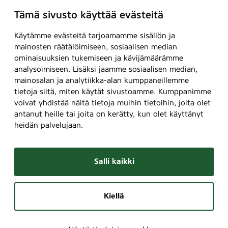
Tämä sivusto käyttää evästeitä
Käytämme evästeitä tarjoamamme sisällön ja
mainosten räätälöimiseen, sosiaalisen median
ominaisuuksien tukemiseen ja kävijämäärämme
analysoimiseen. Lisäksi jaamme sosiaalisen median,
mainosalan ja analytiikka-alan kumppaneillemme
tietoja siitä, miten käytät sivustoamme. Kumppanimme
voivat yhdistää näitä tietoja muihin tietoihin, joita olet
antanut heille tai joita on kerätty, kun olet käyttänyt
heidän palvelujaan.
Salli kaikki
Kiellä