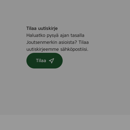
Tilaa uutiskirje
Haluatko pysyä ajan tasalla
Joutsenmerkin asioista? Tilaa
uutiskirjeemme sähköpostiisi.
Tilaa