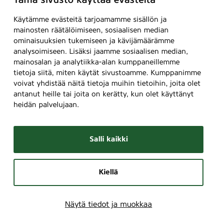
Tämä sivusto käyttää evästeitä
Käytämme evästeitä tarjoamamme sisällön ja
mainosten räätälöimiseen, sosiaalisen median
ominaisuuksien tukemiseen ja kävijämäärämme
analysoimiseen. Lisäksi jaamme sosiaalisen median,
mainosalan ja analytiikka-alan kumppaneillemme
tietoja siitä, miten käytät sivustoamme. Kumppanimme
voivat yhdistää näitä tietoja muihin tietoihin, joita olet
antanut heille tai joita on kerätty, kun olet käyttänyt
heidän palvelujaan.
Salli kaikki
Kiellä
Näytä tiedot ja muokkaa