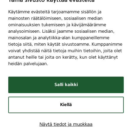
Tämä sivusto käyttää evästeitä
Käytämme evästeitä tarjoamamme sisällön ja
mainosten räätälöimiseen, sosiaalisen median
ominaisuuksien tukemiseen ja kävijämäärämme
analysoimiseen. Lisäksi jaamme sosiaalisen median,
mainosalan ja analytiikka-alan kumppaneillemme
tietoja siitä, miten käytät sivustoamme. Kumppanimme
voivat yhdistää näitä tietoja muihin tietoihin, joita olet
antanut heille tai joita on kerätty, kun olet käyttänyt
heidän palvelujaan.
Salli kaikki
Kiellä
Näytä tiedot ja muokkaa