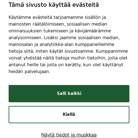
Tämä sivusto käyttää evästeitä
Käytämme evästeitä tarjoamamme sisällön ja
mainosten räätälöimiseen, sosiaalisen median
ominaisuuksien tukemiseen ja kävijämäärämme
analysoimiseen. Lisäksi jaamme sosiaalisen median,
mainosalan ja analytiikka-alan kumppaneillemme
tietoja siitä, miten käytät sivustoamme. Kumppanimme
voivat yhdistää näitä tietoja muihin tietoihin, joita olet
antanut heille tai joita on kerätty, kun olet käyttänyt
heidän palvelujaan.
Salli kaikki
Kiellä
Näytä tiedot ja muokkaa