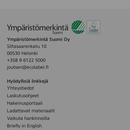
Ympäristömerkintä Suomi Oy
Siltasaarenkatu 10
00530 Helsinki
+358 9 6122 5000
joutsen@ecolabel.fi
Hyödyllisiä linkkejä
Yhteystiedot
Laskutusohjeet
Hakemusportaali
Ladattavat materiaalit
Vaikuta hankinnoilla
Briefly in English