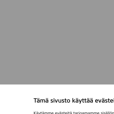
Tämä sivusto käyttää eväste
Käytämme evästeitä tarjoamamme sisällön 