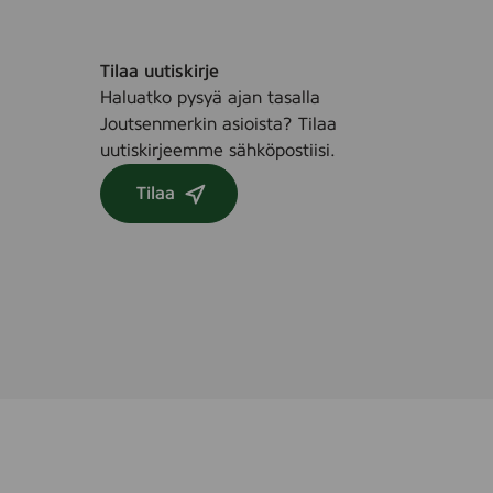
Tilaa uutiskirje
Haluatko pysyä ajan tasalla
Joutsenmerkin asioista? Tilaa
uutiskirjeemme sähköpostiisi.
Tilaa