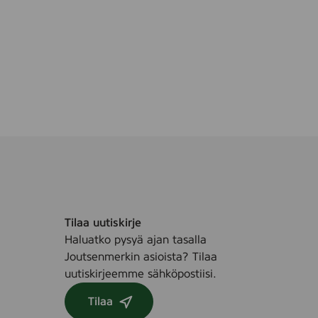
Tilaa uutiskirje
Haluatko pysyä ajan tasalla
Joutsenmerkin asioista? Tilaa
uutiskirjeemme sähköpostiisi.
Tilaa