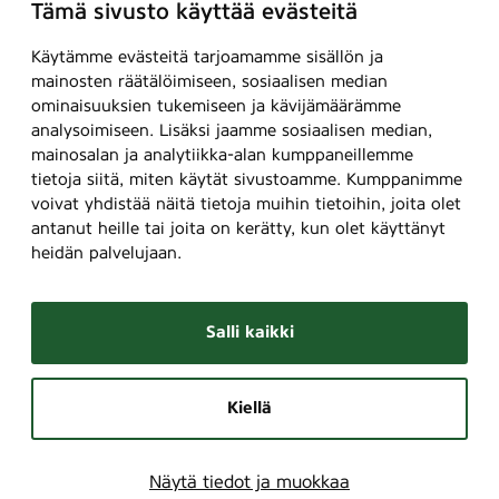
Tämä sivusto käyttää evästeitä
Käytämme evästeitä tarjoamamme sisällön ja
mainosten räätälöimiseen, sosiaalisen median
ominaisuuksien tukemiseen ja kävijämäärämme
analysoimiseen. Lisäksi jaamme sosiaalisen median,
mainosalan ja analytiikka-alan kumppaneillemme
tietoja siitä, miten käytät sivustoamme. Kumppanimme
voivat yhdistää näitä tietoja muihin tietoihin, joita olet
antanut heille tai joita on kerätty, kun olet käyttänyt
heidän palvelujaan.
Salli kaikki
Kiellä
Näytä tiedot ja muokkaa