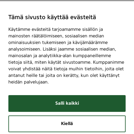
Tämä sivusto käyttää evästeitä
Käytämme evästeitä tarjoamamme sisällön ja
mainosten räätälöimiseen, sosiaalisen median
ominaisuuksien tukemiseen ja kävijämäärämme
analysoimiseen. Lisäksi jaamme sosiaalisen median,
mainosalan ja analytiikka-alan kumppaneillemme
tietoja siitä, miten käytät sivustoamme. Kumppanimme
voivat yhdistää näitä tietoja muihin tietoihin, joita olet
antanut heille tai joita on kerätty, kun olet käyttänyt
heidän palvelujaan.
Salli kaikki
Kiellä